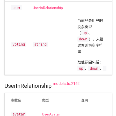
user
UserInRelationship
当前登录用户的
投票类型
（
up
、
down
），未投
voting
string
过票则为空字符
串
取值范围包括：
up
、
down
、
models.ts:2162
UserInRelationship
参数名
类型
说明
avatar
UserAvatar