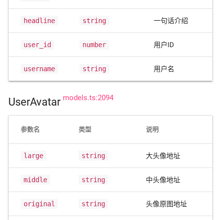
headline
string
一句话介绍
user_id
number
用户ID
username
string
用户名
models.ts:2094
UserAvatar
参数名
类型
说明
large
string
大头像地址
middle
string
中头像地址
original
string
头像原图地址