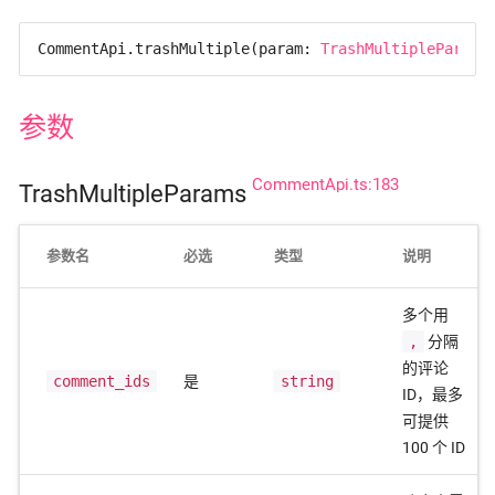
CommentApi.trashMultiple(
param: 
TrashMultipleParams
参数
CommentApi.ts:183
TrashMultipleParams
参数名
必选
类型
说明
多个用
,
分隔
的评论
comment_ids
是
string
ID，最多
可提供
100 个 ID