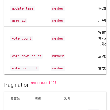
update_time
number
修改时
user_id
number
用户ID
投票数
vote_count
number
票 - 
可能为
vote_down_count
number
反对票
vote_up_count
number
赞成票
models.ts:1426
Pagination
参数名
类型
说明