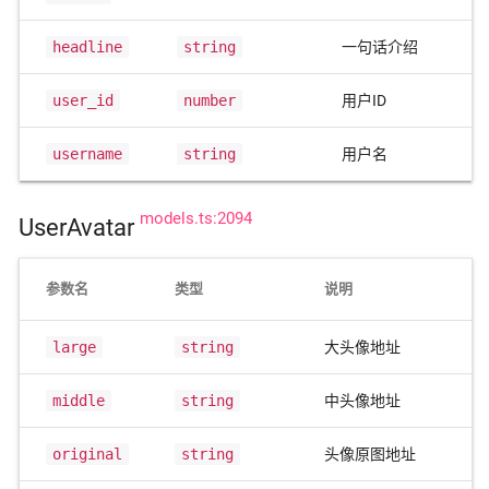
headline
string
一句话介绍
user_id
number
用户ID
username
string
用户名
models.ts:2094
UserAvatar
参数名
类型
说明
large
string
大头像地址
middle
string
中头像地址
original
string
头像原图地址