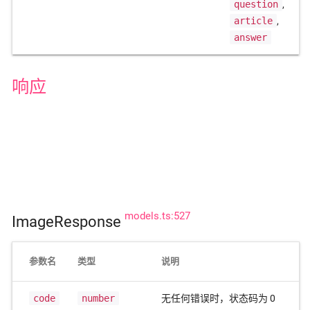
question
,
article
,
answer
响应
models.ts:527
ImageResponse
参数名
类型
说明
code
number
无任何错误时，状态码为 0