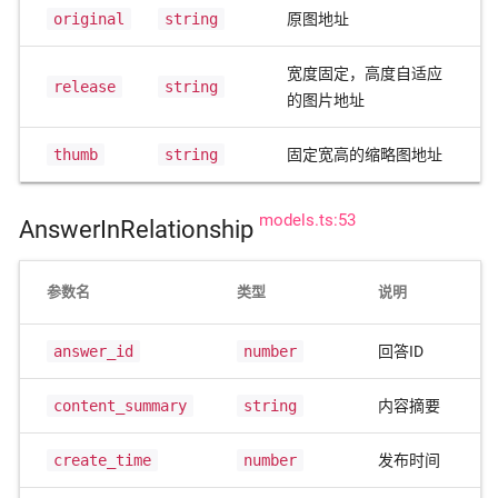
original
string
原图地址
宽度固定，高度自适应
release
string
的图片地址
thumb
string
固定宽高的缩略图地址
models.ts:53
AnswerInRelationship
参数名
类型
说明
answer_id
number
回答ID
content_summary
string
内容摘要
create_time
number
发布时间