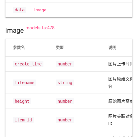
data
Image
models.ts:478
Image
参数名
类型
说明
create_time
number
图片上传时间
图片原始文件
filename
string
名
height
number
原始图片高度
图片关联对象
item_id
number
ID