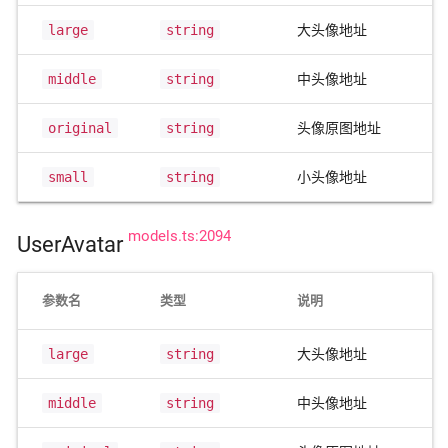
large
string
大头像地址
middle
string
中头像地址
original
string
头像原图地址
small
string
小头像地址
models.ts:2094
UserAvatar
参数名
类型
说明
large
string
大头像地址
middle
string
中头像地址