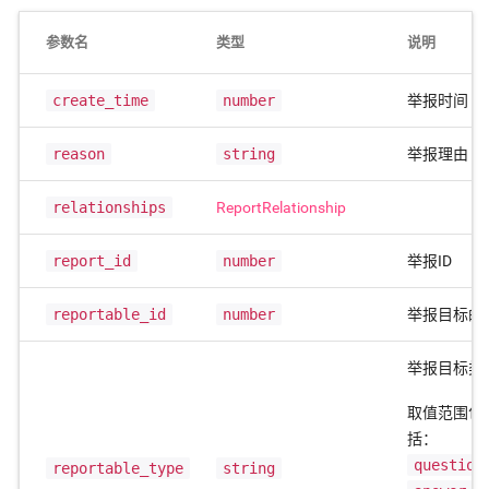
参数名
类型
说明
create_time
number
举报时间
reason
string
举报理由
relationships
ReportRelationship
report_id
number
举报ID
reportable_id
number
举报目标的I
举报目标类
取值范围包
括：
question
reportable_type
string