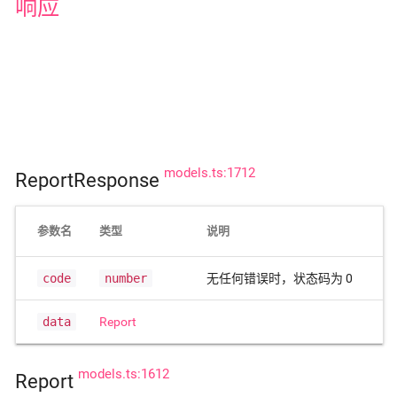
响应
models.ts:1712
ReportResponse
参数名
类型
说明
code
number
无任何错误时，状态码为 0
data
Report
models.ts:1612
Report