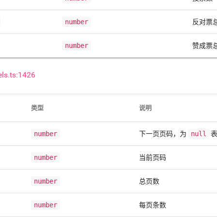
number
反对票
number
赞成票
ls.ts:1426
类型
说明
number
下一页页码，为
null
表
number
当前页码
number
总页数
number
每页条数