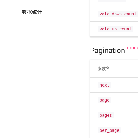
数据统计
vote_down_count
vote_up_count
mode
Pagination
参数名
next
page
pages
per_page