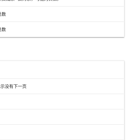
总数
总数
示没有下一页