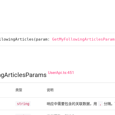
llowingArticles(
param: 
GetMyFollowingArticlesParam
UserApi.ts:451
ngArticlesParams
选
类型
说明
string
响应中需要包含的关联数据，用
,
分隔。