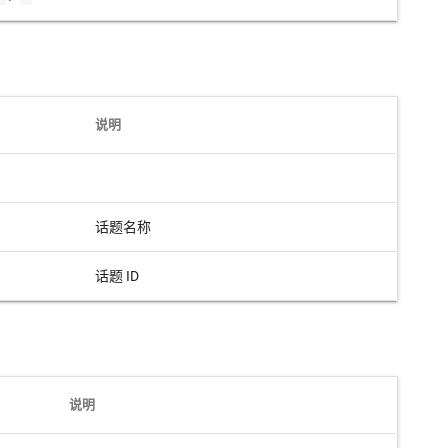
说明
话题名称
话题 ID
说明