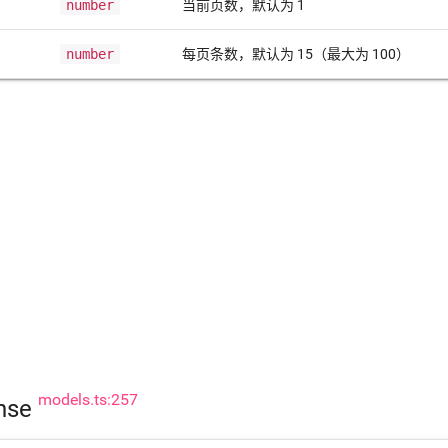
number
当前页数，默认为 1
number
每页条数，默认为 15（最大为 100）
models.ts:257
onse